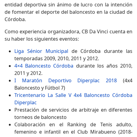
entidad deportiva sin ánimo de lucro con la intención
de fomentar el deporte del baloncesto en la ciudad de
Córdoba.
Como experiencia organizadora, CB Da Vinci cuenta en
su haber los siguientes eventos:
Liga Sénior Municipal
de Córdoba durante las
temporadas 2009, 2010, 2011 y 2012.
4×4 Baloncesto Córdoba
durante los años 2010,
2011 y 2012.
I Maratón Deportivo Diperplac 2018
(4x4
Baloncesto y Fútbol 7)
Tricentenario La Salle V 4x4 Baloncesto Córdoba
Diperplac
P
restación de servicios de arbitraje en diferentes
torneos de baloncesto
Colaboración en el Ranking de Tenis adulto,
femenino e infantil en el Club Mirabueno (2018-